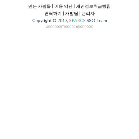
만든 사람들
|
이용 약관
|
개인정보취급방침
연락하기
|
개발팀
|
관리자
Copyright © 2017,
S
P
A
R
C
S
SSO Team
v00000000T000000 (00000000)